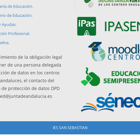
ería de Educación.
erio de Educación.
y Ayudas.
ión Profesional.
elva.
imiento de la obligación legal
ner de una persona delegada
cción de datos en los centros
andaluces, el contacto del
 de protección de datos DPD
ced@juntadeandalucia.es
IES SAN SEBASTIAN