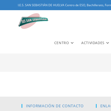
I.E.S. SAN SEBASTIÁN DE HUELVA Centro de ESO, Bachillerato, Form
CENTRO
ACTIVIDADES
INFORMACIÓN DE CONTACTO
ENLA