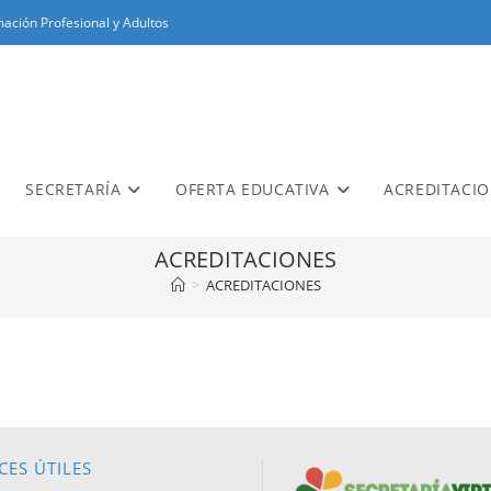
ación Profesional y Adultos
SECRETARÍA
OFERTA EDUCATIVA
ACREDITACI
ACREDITACIONES
>
ACREDITACIONES
CES ÚTILES