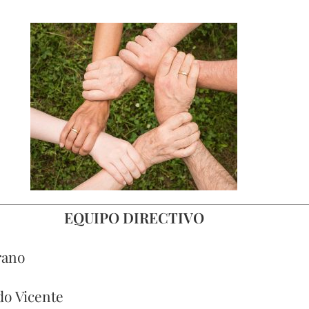
EQUIPO DIRECTIVO
rano
edo Vicente