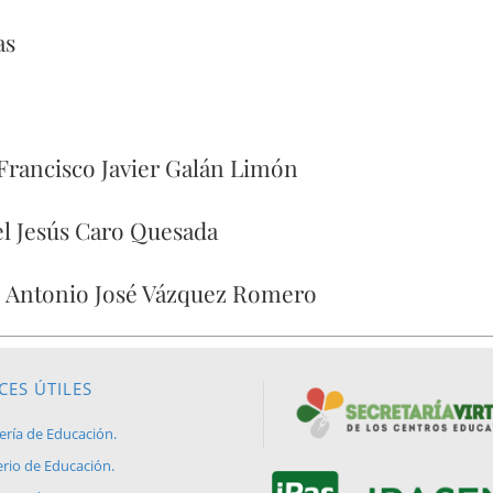
as
 Francisco Javier Galán Limón
l Jesús Caro Quesada
: Antonio José Vázquez Romero
CES ÚTILES
ería de Educación.
erio de Educación.