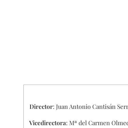
Director
: Juan Antonio Cantisán Ser
Vicedirectora
: Mª del Carmen Olm