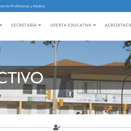
ación Profesional y Adultos
SECRETARÍA
OFERTA EDUCATIVA
ACREDITAC