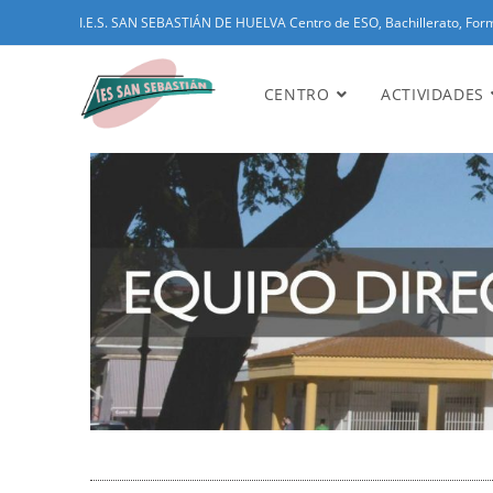
I.E.S. SAN SEBASTIÁN DE HUELVA Centro de ESO, Bachillerato, Form
CENTRO
ACTIVIDADES