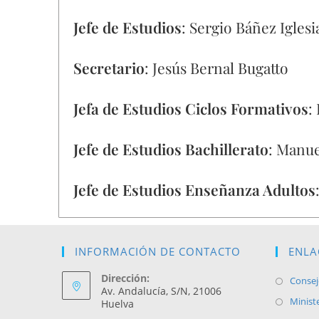
Jefe de Estudios
: Sergio Báñez Iglesi
Secretario
: Jesús Bernal Bugatto
Jefa de Estudios Ciclos Formativos
:
Jefe de Estudios Bachillerato
: Manue
Jefe de Estudios Enseñanza Adultos
INFORMACIÓN DE CONTACTO
ENLA
Dirección:
Consej
Av. Andalucía, S/N, 21006
Minist
Huelva