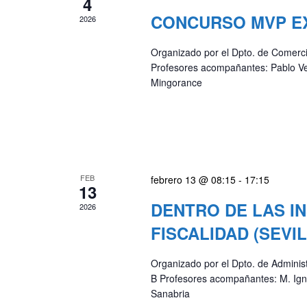
v
4
o
e
CONCURSO MVP E
2026
s
n
p
Organizado por el Dpto. de Comerc
t
a
Profesores acompañantes: Pablo Ve
o
Mingorance
r
s
a
l
a
p
a
FEB
febrero 13 @ 08:15
-
17:15
l
13
a
DENTRO DE LAS IN
2026
b
FISCALIDAD (SEVIL
r
a
Organizado por el Dpto. de Adminis
c
B Profesores acompañantes: M. Ig
l
Sanabria
a