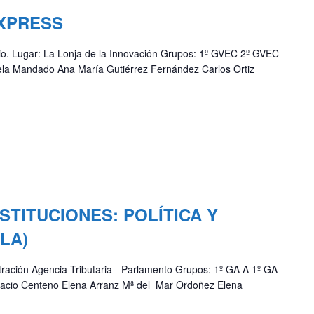
XPRESS
io. Lugar: La Lonja de la Innovación Grupos: 1º GVEC 2º GVEC
la Mandado Ana María Gutiérrez Fernández Carlos Ortiz
STITUCIONES: POLÍTICA Y
LA)
tración Agencia Tributaria - Parlamento Grupos: 1º GA A 1º GA
nacio Centeno Elena Arranz Mª del Mar Ordoñez Elena