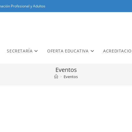
ación Profesional y Adultos
SECRETARÍA
OFERTA EDUCATIVA
ACREDITACI
Eventos
>
Eventos