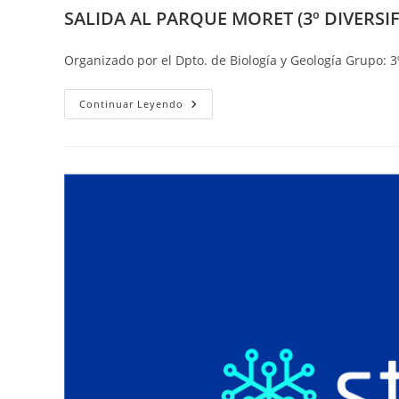
SALIDA AL PARQUE MORET (3º DIVERSI
Organizado por el Dpto. de Biología y Geología Grupo: 3
SALIDA
Continuar Leyendo
AL
PARQUE
MORET
(3º
DIVERSIFICACIÓN)