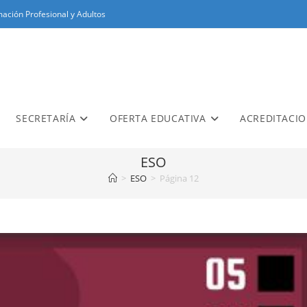
ación Profesional y Adultos
SECRETARÍA
OFERTA EDUCATIVA
ACREDITACI
ESO
>
ESO
>
Página 12