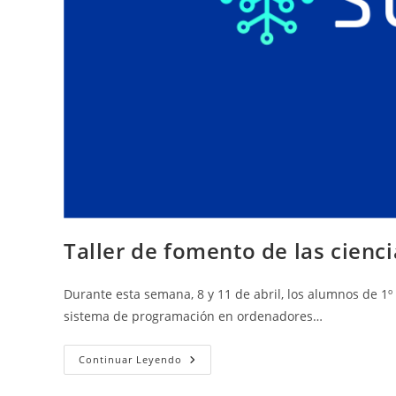
Taller de fomento de las cienci
Durante esta semana, 8 y 11 de abril, los alumnos de 1º d
sistema de programación en ordenadores…
Taller
Continuar Leyendo
De
Fomento