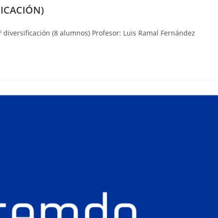
FICACIÓN)
º diversificación (8 alumnos) Profesor: Luis Ramal Fernández