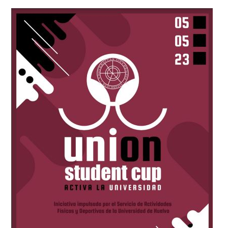
DE
HUELVA
(UHU)