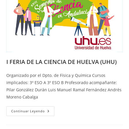
I FERIA DE LA CIENCIA DE HUELVA (UHU)
Organizado por el Dpto. de Física y Química Cursos
implicados: 3º ESO A 3º ESO B Profesorado acompañante:
Pilar González Durán Luis Manuel Ramal Fernández Andrés
Moreno Cabalga
I
Continuar Leyendo
FERIA
DE
LA
CIENCIA