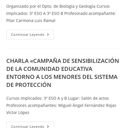
Organizado por el Dpto. de Biología y Geología Cursos
implicados: 3º ESO A 3º ESO B Profesorado acompañante:
Pilar Carmona Luis Ramal
VISITA
Continuar Leyendo
GUIADA
AL
JARDÍN
BOTÁNICO
CHARLA «CAMPAÑA DE SENSIBILIZACIÓN
DE LA COMUNIDAD EDUCATIVA
ENTORNO A LOS MENORES DEL SISTEMA
DE PROTECCIÓN
Cursos implicados: 3º ESO A y B Lugar: Salón de actos
Profesores acompañantes: Miguel Ángel Fernández Rojas
Víctor López
CHARLA
Continuar Leyendo