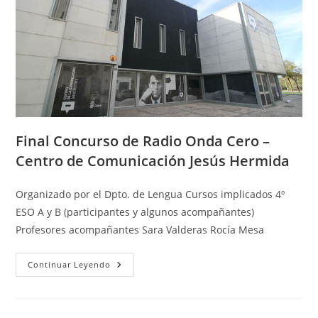
Final Concurso de Radio Onda Cero –
Centro de Comunicación Jesús Hermida
Organizado por el Dpto. de Lengua Cursos implicados 4º
ESO A y B (participantes y algunos acompañantes)
Profesores acompañantes Sara Valderas Rocía Mesa
Final
Continuar Leyendo
Concurso
De
Radio
Onda
Cero