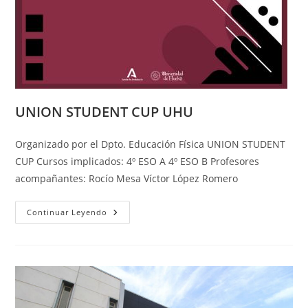
UNION STUDENT CUP UHU
Organizado por el Dpto. Educación Física UNION STUDENT
CUP Cursos implicados: 4º ESO A 4º ESO B Profesores
acompañantes: Rocío Mesa Víctor López Romero
UNION
Continuar Leyendo
STUDENT
CUP
UHU