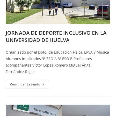
JORNADA DE DEPORTE INCLUSIVO EN LA
UNIVERSIDAD DE HUELVA
Organizado por el Dpto. de Educación Física, EPVA y Música
Alumnos implicados 3º ESO A 3º ESO B Profesores
acompañantes Víctor López Romero Miguel Ángel
Fernández Rojas
JORNADA
Continuar Leyendo
DE
DEPORTE
INCLUSIVO
EN
LA
UNIVERSIDAD
DE
HUELVA