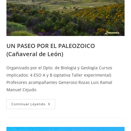
UN PASEO POR EL PALEOZOICO
(Cañaveral de León)
Organizado por el Dpto. de Biología y Geología Cursos
implicados: 4 ESO A y B (optativa Taller experimental)
Profesores acompañantes Generoso Rozas Luis Ramal
Manuel Cejudo
UN
Continuar Leyendo
PASEO
POR
EL
PALEOZOICO
(Cañaveral
De