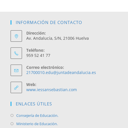
INFORMACIÓN DE CONTACTO
Dirección:
Av. Andalucía, S/N, 21006 Huelva
Teléfono:
959 52 41 77
Correo electrónico:
21700010.edu@juntadeandalucia.es
Web:
www.iessansebastian.com
ENLACES ÚTILES
Consejería de Educación.
Ministerio de Educación.