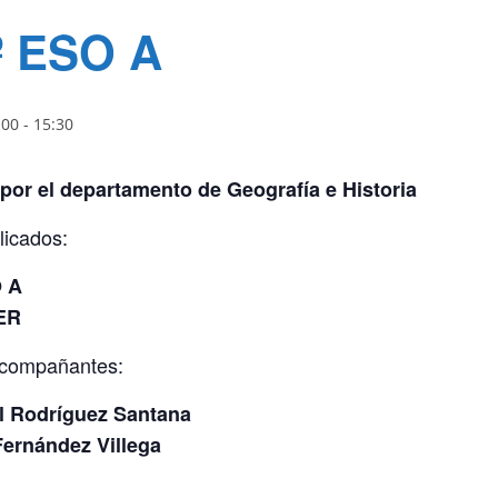
º ESO A
:00
-
15:30
por el departamento de Geografía e Historia
licados:
O A
ER
acompañantes:
 Rodríguez Santana
Fernández Villega