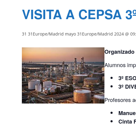
VISITA A CEPSA 3
31 31Europe/Madrid mayo 31Europe/Madrid 2024 @ 09
Organizado 
Alumnos imp
3º ES
3º DIV
Profesores 
Manuel
Cinta 