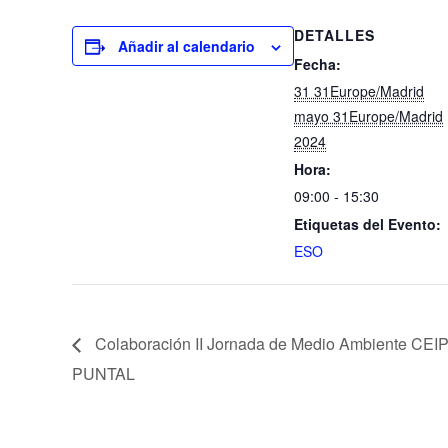
DETALLES
Añadir al calendario
Fecha:
31 31Europe/Madrid
mayo 31Europe/Madrid
2024
Hora:
09:00 - 15:30
Etiquetas del Evento:
ESO
Colaboración II Jornada de Medio Ambiente CEI
PUNTAL