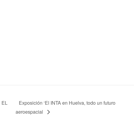
P EL
Exposición ‘El INTA en Huelva, todo un futuro
aeroespacial