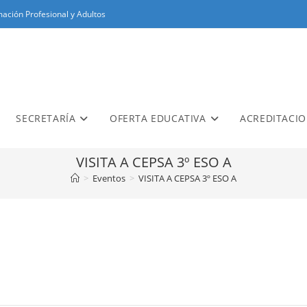
ación Profesional y Adultos
SECRETARÍA
OFERTA EDUCATIVA
ACREDITACI
VISITA A CEPSA 3º ESO A
>
Eventos
>
VISITA A CEPSA 3º ESO A